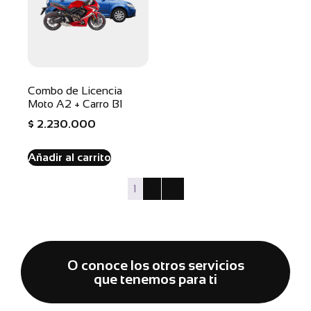
Combo de Licencia
Moto A2 + Carro B1
$
2.230.000
Añadir al carrito
1
2
→
O conoce los otros servicios
que tenemos para ti