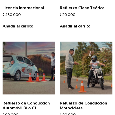
Licencia internacional
Refuerzo Clase Teórica
$
480.000
$
30.000
Añadir al carrito
Añadir al carrito
Refuerzo de Conducción
Refuerzo de Conducción
Automóvil B1 o C1
Motocicleta
$
90.000
$
90.000