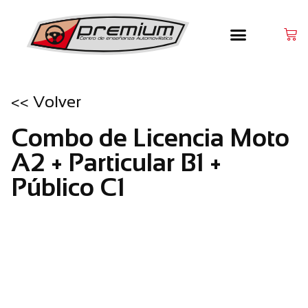
<< Volver
Combo de Licencia Moto
A2 + Particular B1 +
Público C1