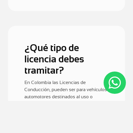
¿Qué tipo de
licencia debes
tramitar?
En Colombia las Licencias de
Conducción, pueden ser para vehículos
automotores destinados al uso o
desplazamiento particular ó para
servicio público; por lo que
dependiendo del tipo de vehículo que
vayas a conducir deberás tramitar a una
u otra licencia.